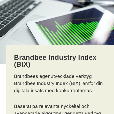
Brandbee Industry Index
(BIX)​
Brandbees egenutvecklade verktyg
Brandbee Industry Index (BIX) jämför din
digitala insats med konkurrenternas.
Baserat på relevanta nyckeltal och
avancerade algoritmer ger detta verktyg