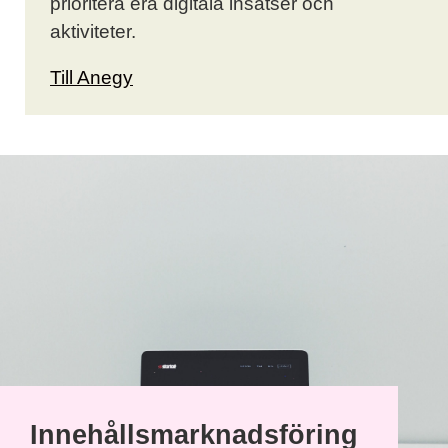
prioritera era digitala insatser och
aktiviteter.
Till Anegy
Innehållsmarknadsföring