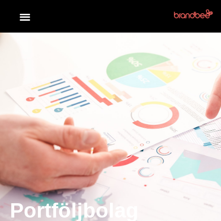
Portföljbolag