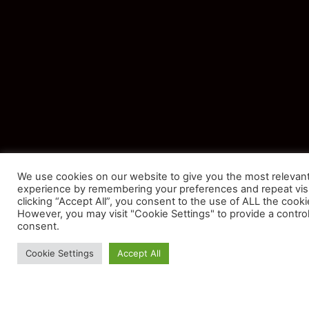
We use cookies on our website to give you the most relevan
experience by remembering your preferences and repeat visi
clicking “Accept All”, you consent to the use of ALL the cooki
However, you may visit "Cookie Settings" to provide a contro
consent.
Cookie Settings
Accept All